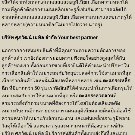
ผลิตได้จากทั้งเหล็ก,สเตนเลสและอลูมิเนียม เลือกความหนาได้
ตามที่ลูกค้าต้องการ แผ่นเหล็กเจาะรูก็เช่นกัน สามารถผลิตได้
จากเหล็ก,สเตนเลสและอลูมิเนียม เลือกความหนาและขนาดรูได้
หลากหลาย(ความหนาต้องไม่มากไปกว่าขนาดรู)
บริษัท ศุภวัฒน์ เมทัล จำกัด Your best partner
นอกจากการส่งมอบสินค้าที่มีคุณภาพตามความต้องการของ
ลูกค้าแล้ว เรายังต้องการมอบความพึงพอใจอย่างสูงสุดให้กับ
ลูกค้าของเรา ทั้งก่อนการขายที่เรายินดีให้คำแนะนำปรึกษาใน
การเลือกสินค้าให้เหมาะสมกับวัตถุประสงค์การใช้งานมากที่สุด
เนื่องจากสินค้าโลหะนั้นมีสเปคที่หลากหลาย เช่น
ตะแกรงเหล็ก
ฉีก
ที่มีมากกว่า 50 รุ่น เราจึงยินดีให้คำแนะนำในการเลือกรุ่นให้
เหมาะสมกับการใช้งานมากที่สุด หรือ
ตะแกรงลวดสาน
ที่
สามารถสั่งทำตามขนาดที่ต้องการได้โดยไม่ต้องเสียเศษจึง
เหมาะกับงานอีกหลายประเภท แผ่นอลูมิเนียมลายตีนเป็ดต้องใช้
ความหนาให้เหมาะกับลักษณะงาน และแผ่นเหล็กเจาะรูมีหลาย
วัสดุให้เลือกใช้ และขนาดรูและความหนาที่ต้องบาลานซ์กัน
บริษัท ศุภวัฒน์ เมทัล มีบริการส่งสินค้าทั้งแบบส่งถึงที่และแบบ