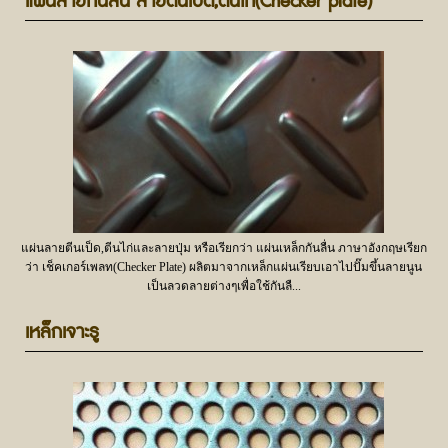
แผ่นลายกันลื่น ลายตีนเป็ด,ตีนไก่(Checker plate)
แผ่นลายตีนเป็ด,ตีนไก่และลายปุ่ม หรือเรียกว่า แผ่นเหล็กกันลื่น ภาษาอังกฤษเรียก
ว่า เช็คเกอร์เพลท(Checker Plate) ผลิตมาจากเหล็กแผ่นเรียบเอาไปปั๊มขึ้นลายนูน
เป็นลวดลายต่างๆเพื่อใช้กันลื...
เหล็กเจาะรู