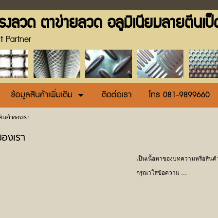
งลวด ตาข่ายลวด อลูมิเนียมลายตีนเป็ด
st Partner
ข้อมูลสินค้าเพิ่มเติม
ติดต่อเรา
โทร 081-9899660
สินค้าของเรา
ของเรา
เป็นเนื้อหาของบทความหรือสินค
กรุณาใส่ข้อความ …