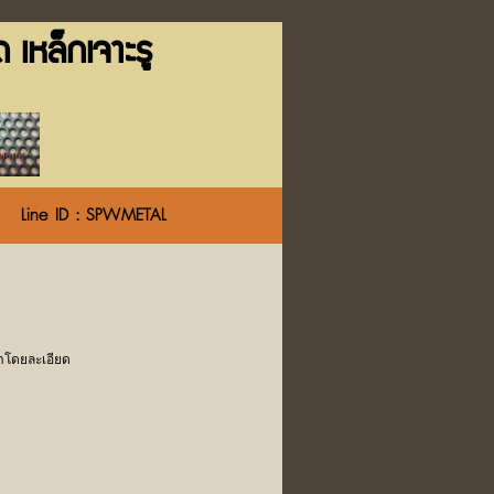
 เหล็กเจาะรู
Line ID : SPWMETAL
้าโดยละเอียด