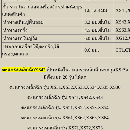
รั้ว,ราวกันตก,ล้อมเครื่องจักร,ทำผนัง,บูธ
1.6 - 2.3 มม.
XS41,
X
แสดงสินค้า
XS43,X
ทำทางเดิน,ปูพื้นลอย
3.2 มม.ขึ้นไป
XS63,X
ทำทางรถวิ่ง
4.5 มม.ขึ้นไป
XG12,
ทำทางรถใหญ่วิ่ง
6.0 มม.ขี้นไป
ประกอบเครื่องใช้,ตะกร้า,ไส้
0.6 มม.
CT1,CT
กรอง,ตกแต่ง
ตะแกรงเหล็กฉีกXS42
เป็นหนึ่งในตะแกรงเหล็กฉีกตระกูลXS ซึ่ง
มีทั้งหมด 20 รุ่น ได้แก่
ตะแกรงเหล็กฉีก รุ่น XS31,XS32,XS33,XS34,XS35,XS36
ตะแกรงเหล็กฉีก รุ่น XS41,
XS42
,XS43
ตะแกรงเหล็กฉีก รุ่น XS51,XS52,XS53,XS54
ตะแกรงเหล็กฉีก รุ่น XS61,XS62,XS63,XS64
ตะแกรงเหล็กฉีก รุ่น XS71,XS72,XS73