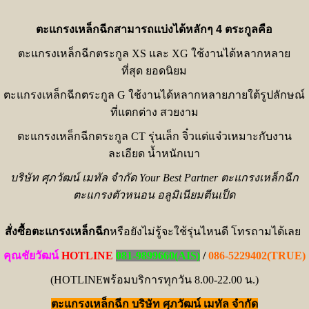
ตะแกรงเหล็กฉีกสามารถแบ่งได้หลักๆ 4 ตระกูลคือ
ตะแกรงเหล็กฉีกตระกูล XS และ XG ใช้งานได้หลากหลาย
ที่สุด ยอดนิยม
ตะแกรงเหล็กฉีกตระกูล G ใช้งานได้หลากหลายภายใต้รูปลักษณ์
ที่แตกต่าง สวยงาม
ตะแกรงเหล็กฉีกตระกูล CT รุ่นเล็ก จิ๋วแต่แจ๋วเหมาะกับงาน
ละเอียด น้ำหนักเบา
บริษัท ศุภวัฒน์ เมทัล จำกัด Your Best Partner ตะแกรงเหล็กฉีก
ตะแกรงตัวหนอน อลูมิเนียมตีนเป็ด
สั่งซื้อตะแกรงเหล็กฉีก
หรือยังไม่รู้จะใช้รุ่นไหนดี โทรถามได้เลย
คุณชัยวัฒน์
HOTLINE
081-9899660(AIS)
/
086-5229402(TRUE)
(HOTLINEพร้อมบริการทุกวัน 8.00-22.00 น.)
ตะแกรงเหล็กฉีก บริษัท ศุภวัฒน์ เมทัล จำกัด