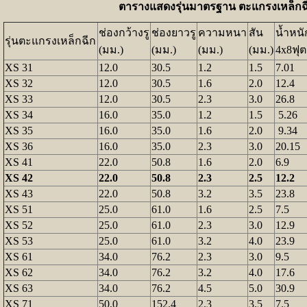
ตารางแสดงรุ่นมาตรฐาน ตะแกรงเหล็กฉ
ช่องกว้างรู
ช่องยาวรู
ความหนา
สัน
น้ำหนั
รุ่นตะแกรงเหล็กฉีก
(มม.)
(มม.)
(มม.)
(มม.)
4x8ฟุต
XS 31
12.0
30.5
1.2
1.5
7.01
XS 32
12.0
30.5
1.6
2.0
12.4
XS 33
12.0
30.5
2.3
3.0
26.8
XS 34
16.0
35.0
1.2
1.5
5.26
XS 35
16.0
35.0
1.6
2.0
9.34
XS 36
16.0
35.0
2.3
3.0
20.15
XS 41
22.0
50.8
1.6
2.0
6.9
XS 42
22.0
50.8
2.3
2.5
12.2
XS 43
22.0
50.8
3.2
3.5
23.8
XS 51
25.0
61.0
1.6
2.5
7.5
XS 52
25.0
61.0
2.3
3.0
12.9
XS 53
25.0
61.0
3.2
4.0
23.9
XS 61
34.0
76.2
2.3
3.0
9.5
XS 62
34.0
76.2
3.2
4.0
17.6
XS 63
34.0
76.2
4.5
5.0
30.9
XS 71
50.0
152.4
2.3
3.5
7.5