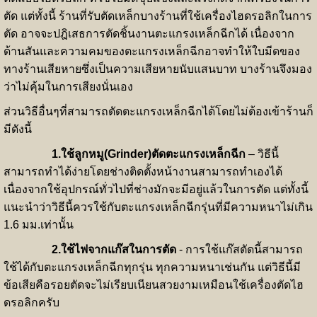
ตัด แต่ทั้งนี้ ร้านที่รับตัดเหล็กบางร้านที่ใช้เครื่องไฮดรอลิกในการ
ตัด อาจจะปฎิเสธการตัดชิ้นงานตะแกรงเหล็กฉีกได้ เนื่องจาก
ด้านสันและความคมของตะแกรงเหล็กฉีกอาจทำให้ใบมีดของ
ทางร้านเสียหายซึ่งเป็นความเสียหายนับแสนบาท บางร้านจึงมอง
ว่าไม่คุ้มในการเสียงนั่นเอง
ส่วนวิธีอื่นๆที่สามารถตัดตะแกรงเหล็กฉีกได้โดยไม่ต้องเข้าร้านก็
มีดังนี้
1.ใช้ลูกหมู
(Grinder)
ตัดตะแกรงเหล็กฉีก
– วิธีนี้
สามารถทำได้ง่ายโดยช่างติดตั้งหน้างานสามารถทำเองได้
เนื่องจากใช้อุปกรณ์ทั่วไปที่ช่างมักจะมีอยู่แล้วในการตัด แต่ทั้งนี้
แนะนำว่าวิธีนี้ควรใช้กับตะแกรงเหล็กฉีกรุ่นที่มีความหนาไม่เกิน
1.6 มม.เท่านั้น
2.ใช้ไฟจากแก๊สในการตัด
- การใช้แก๊สตัดนี้สามารถ
ใช้ได้กับตะแกรงเหล็กฉีกทุกรุ่น ทุกความหนาเช่นกัน แต่วิธีนี้มี
ข้อเสียคือรอยตัดจะไม่เรียบเนียนสวยงามเหมือนใช้เครื่องตัดไฮ
ดรอลิกครับ