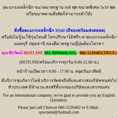
(ตะแกรงเหล็กฉีก ขนาดมาตรฐาน 4x8 ฟุต ขนาดพิเศษ 5x10 ฟุต
หรือขนาดตามสั่งตัดก็สามารถทำได้)
สั่งซื้อตะแกรงเหล็กฉีก XS42 (มีของพร้อมส่งตลอด)
หรือยังไม่รู้จะใช้รุ่นไหนดี โทรปรึกษาได้ฟรีๆ หาตะแกรงเหล็กฉีก
นนทบุรี ปทุมธานี ของดีมาตรฐานญี่ปุ่นต้องโทรหา
คุณชัยวัฒน์
HOTLINE
081-9899660(AIS)
/
086-5229402(TRUE)
(HOTLINEพร้อมบริการทุกวัน 8.00-22.00 น.)
หน้าร้านเปิดเวลา 8.00 - 17.00 น. หยุดวันอาทิตย์
มีบริการชุบกัลวาไนซ์ บริการจัดส่งถึงที่และฝากส่งบริษัทขนส่งไป
ทั่วประเทศ มีจำนวน ส่งฟรีทั้งรถของบริษัทและฝากขนส่ง
For an International company, we're glad to provide you an English
Quotation.
Please just call Chaiwat 086-5229402 or E-Mail :
spwmetal@hotmail.com