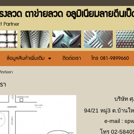
งลวด ตาข่ายลวด อลูมิเนียมลายตีนเป็ด
st Partner
ข้อมูลสินค้าเพิ่มเติม
ติดต่อเรา
โทร 081-9899660
ติดต่อเรา
เรา
บริษัท ศ
94/21 หมู่3 ต.บ้านใ
e-mail : s
โทร 02-5840