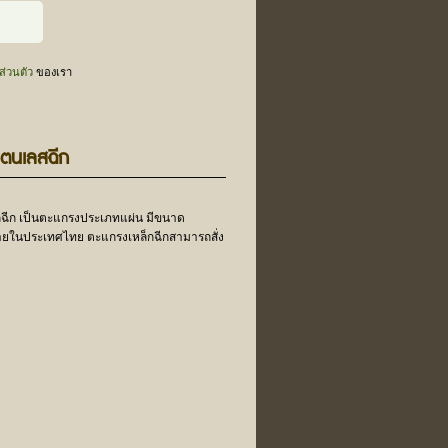
่วนตัว
ของเรา
เตนเลสฉีก
็กฉีก เป็นตะแกรงประเภทแผ่น มีขนาด
มีขายในประเทศไทย ตะแกรงเหล็กฉีกสามารถสั่ง